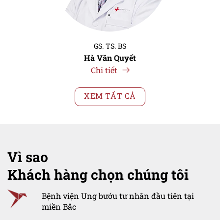
GS. TS. BS
Hà Văn Quyết
Chi tiết
XEM TẤT CẢ
Vì sao
Khách hàng chọn chúng tôi
Bệnh viện Ung bướu tư nhân đầu tiên tại
miền Bắc