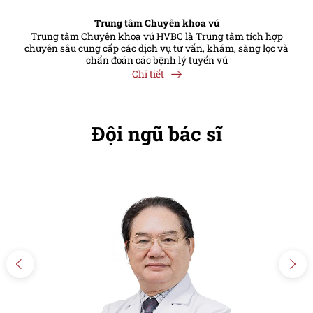
Trung tâm Chuyên khoa vú
Trung tâm Chuyên khoa vú HVBC là Trung tâm tích hợp
chuyên sâu cung cấp các dịch vụ tư vấn, khám, sàng lọc và
chẩn đoán các bệnh lý tuyến vú
Chi tiết
Đội ngũ bác sĩ