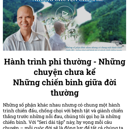
Hành trình phi thường - Những
chuyện chưa kể
Những chiến binh giữa đời
thường
Những số phận khác nhau nhưng có chung một hành
trình chiến đấu, chống chọi với bệnh tật và giành chiến
thắng trước những nỗi đau, chúng tôi gọi họ là những
chiến binh. Với “Seri dài tập” này, hy vọng mỗi câu
chuyện – mỗi cuộc đời sẽ là động lực để tất cả chúng ta,