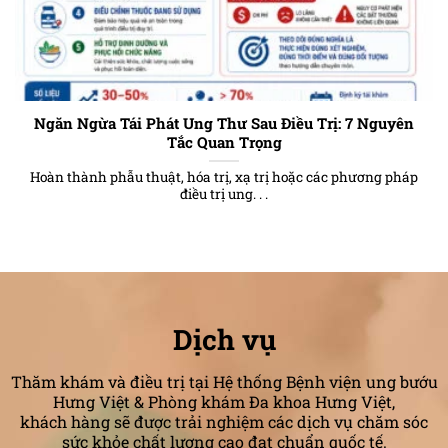
Ngăn Ngừa Tái Phát Ung Thư Sau Điều Trị: 7 Nguyên
Tắc Quan Trọng
Hoàn thành phẫu thuật, hóa trị, xạ trị hoặc các phương pháp
điều trị ung. . .
Dịch vụ
Thăm khám và điều trị tại Hệ thống Bệnh viện ung bướu
Hưng Việt & Phòng khám Đa khoa Hưng Việt,
khách hàng sẽ được trải nghiệm các dịch vụ chăm sóc
sức khỏe chất lượng cao đạt chuẩn quốc tế.